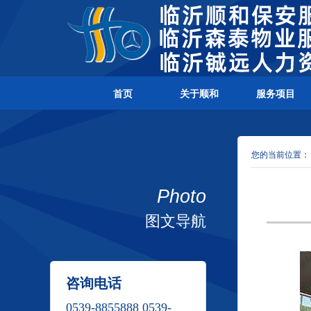
首页
关于顺和
服务项目
您的当前位置
Photo
图文导航
咨询电话
0539-8855888 0539-