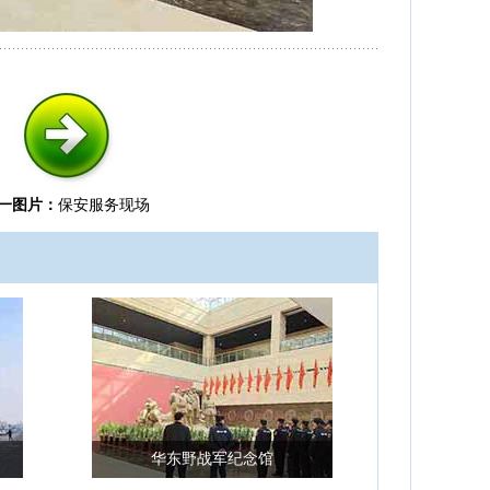
一图片：
保安服务现场
华东野战军纪念馆