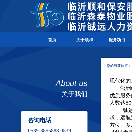
首页
关于顺和
服务项目
您的当前位置
现代化的
About us
临沂
关于我们
优质服务
人数达50
铖
求，远航
咨询电话
方位、多
0539-8855888 0539-