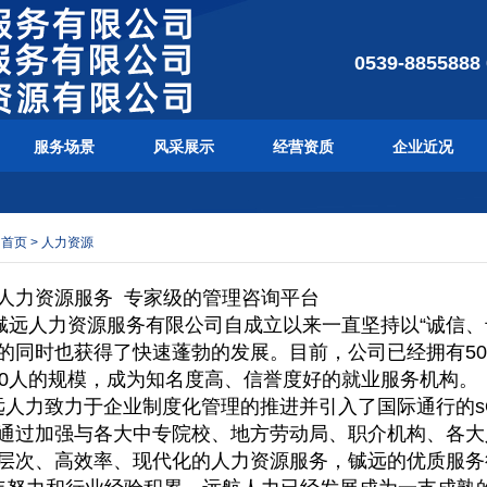
0539-8855888
服务场景
风采展示
经营资质
企业近况
：
首页
>
人力资源
人力资源服务
专家级的管理咨询平台
铖远
人力
资源服务有限公司
自成立以来一直坚持以
“诚信
的同时也获得了快速蓬勃的发展。目前，公司已经拥有5
0
人的规模，成为知名度高、信誉度好的就业服务机构。
远
人力致力于企业制度化管理的推进并引入了国际通行的
通过加强与各大中专院校、地方劳动局、职介机构、各大
层次、高效率、现代化的人力资源服务
，铖远
的优质服务