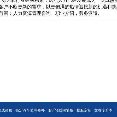
年努力和
行业经验积累，远航人力已经发展成为一支成熟
客户不断更新的需求，以更饱满的热情迎接新的机遇和挑
范围：
人力资源管理咨询、职业介绍，劳务派遣。
集成吊顶
临沂汽车玻璃修补
临沂轻质隔墙板
校服定制
文睿专升本