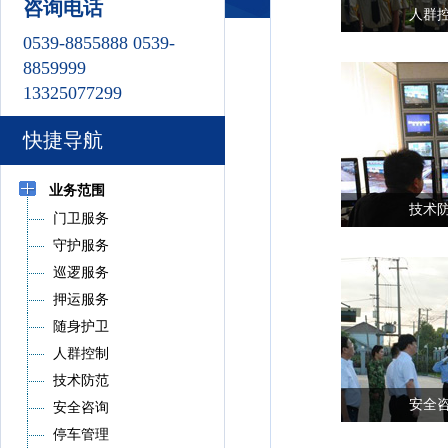
咨询电话
人群
0539-8855888 0539-
8859999
13325077299
快捷导航
业务范围
技术
门卫服务
守护服务
巡逻服务
押运服务
随身护卫
人群控制
技术防范
安全
安全咨询
停车管理