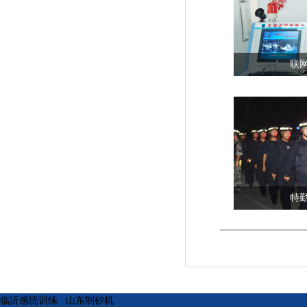
联
特
临沂感统训练
山东制砂机