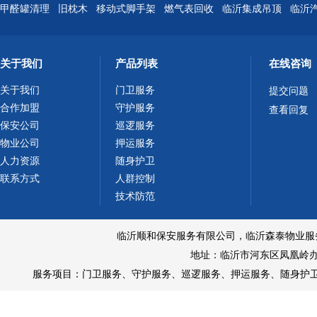
甲醛罐清理
旧枕木
移动式脚手架
燃气表回收
临沂集成吊顶
临沂
关于我们
产品列表
在线咨询
关于我们
门卫服务
提交问题
合作加盟
守护服务
查看回复
保安公司
巡逻服务
物业公司
押运服务
人力资源
随身护卫
联系方式
人群控制
技术防范
临沂顺和保安服务有限公司，临沂森泰物业服务有限公
地址：临沂市河东区凤凰岭办
服务项目：
门卫服务
、
守护服务
、
巡逻服务
、
押运服务
、
随身护